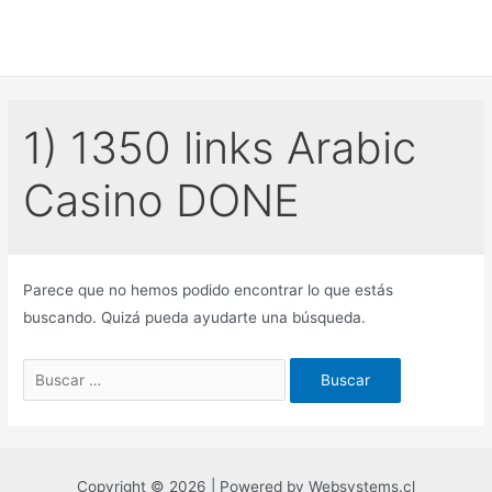
Ir
al
contenido
1) 1350 links Arabic
Casino DONE
Parece que no hemos podido encontrar lo que estás
buscando. Quizá pueda ayudarte una búsqueda.
Buscar
por:
Copyright © 2026 | Powered by Websystems.cl