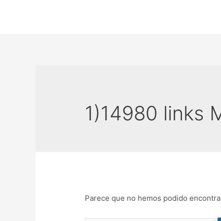
Ir
al
contenido
1)14980 links 
Parece que no hemos podido encontrar