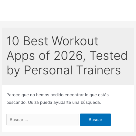
Ir
al
contenido
10 Best Workout
Apps of 2026, Tested
by Personal Trainers
Parece que no hemos podido encontrar lo que estás
buscando. Quizá pueda ayudarte una búsqueda.
Buscar
por: