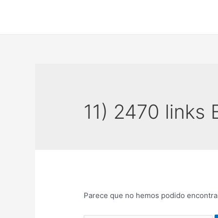
Ir
al
contenido
11) 2470 links
Parece que no hemos podido encontrar