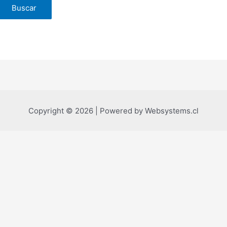
Copyright © 2026 | Powered by Websystems.cl