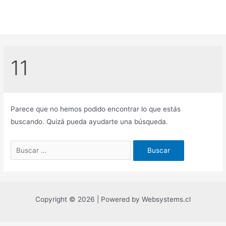
Ir
al
contenido
11
Parece que no hemos podido encontrar lo que estás
buscando. Quizá pueda ayudarte una búsqueda.
Buscar
por:
Copyright © 2026 | Powered by Websystems.cl