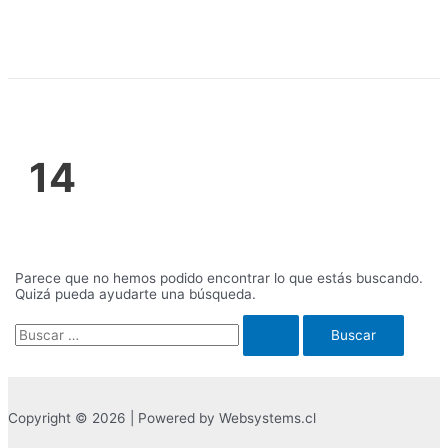
Ir
al
contenido
14
Parece que no hemos podido encontrar lo que estás buscando.
Quizá pueda ayudarte una búsqueda.
Buscar
por:
Copyright © 2026 | Powered by Websystems.cl