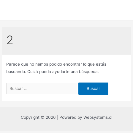
Ir
al
contenido
2
Parece que no hemos podido encontrar lo que estás
buscando. Quizá pueda ayudarte una búsqueda.
Buscar
por:
Copyright © 2026 | Powered by Websystems.cl