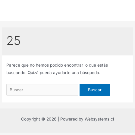
Ir
al
contenido
25
Parece que no hemos podido encontrar lo que estás
buscando. Quizá pueda ayudarte una búsqueda.
Buscar
por:
Copyright © 2026 | Powered by Websystems.cl