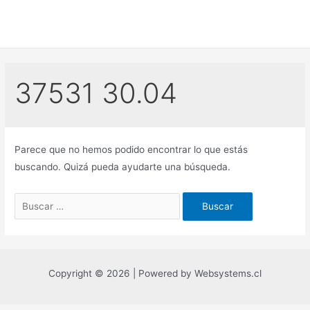
Ir
al
contenido
37531 30.04
Parece que no hemos podido encontrar lo que estás
buscando. Quizá pueda ayudarte una búsqueda.
Buscar
por:
Copyright © 2026 | Powered by Websystems.cl