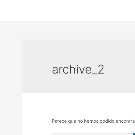
Ir
al
contenido
archive_2
Parece que no hemos podido encontrar