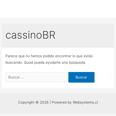
Ir
al
contenido
cassinoBR
Parece que no hemos podido encontrar lo que estás
buscando. Quizá pueda ayudarte una búsqueda.
Buscar
por:
Copyright © 2026 | Powered by Websystems.cl