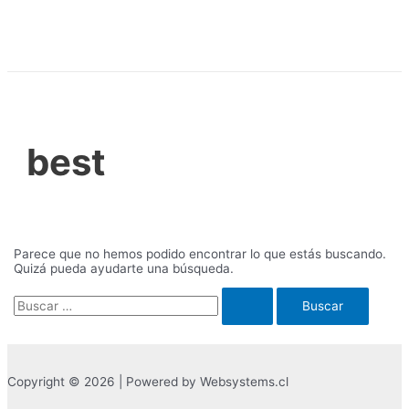
Ir
al
contenido
best
Parece que no hemos podido encontrar lo que estás buscando.
Quizá pueda ayudarte una búsqueda.
Buscar
por:
Copyright © 2026 | Powered by Websystems.cl