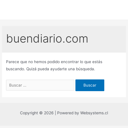
Ir
al
contenido
buendiario.com
Parece que no hemos podido encontrar lo que estás
buscando. Quizá pueda ayudarte una búsqueda.
Buscar
por:
Copyright © 2026 | Powered by Websystems.cl