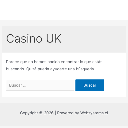
Ir
al
contenido
Casino UK
Parece que no hemos podido encontrar lo que estás
buscando. Quizá pueda ayudarte una búsqueda.
Buscar
por:
Copyright © 2026 | Powered by Websystems.cl