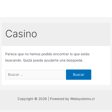
Ir
al
contenido
Casino
Parece que no hemos podido encontrar lo que estás
buscando. Quizá pueda ayudarte una búsqueda.
Buscar
por:
Copyright © 2026 | Powered by Websystems.cl