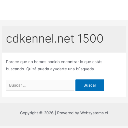
Ir
al
contenido
cdkennel.net 1500
Parece que no hemos podido encontrar lo que estás
buscando. Quizá pueda ayudarte una búsqueda.
Buscar
por:
Copyright © 2026 | Powered by Websystems.cl