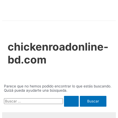
Ir
al
contenido
chickenroadonline-
bd.com
Parece que no hemos podido encontrar lo que estás buscando.
Quizá pueda ayudarte una búsqueda.
Buscar
por: