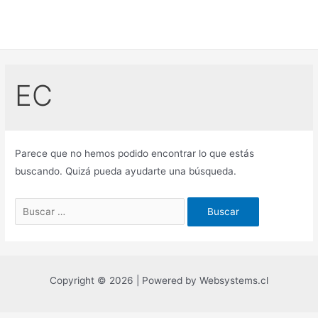
Ir
al
contenido
EC
Parece que no hemos podido encontrar lo que estás
buscando. Quizá pueda ayudarte una búsqueda.
Buscar
por:
Copyright © 2026 | Powered by Websystems.cl