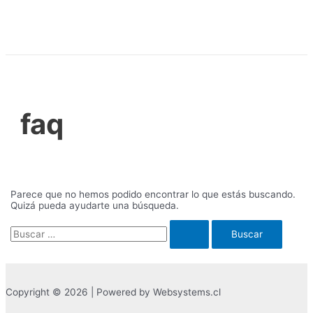
Ir
al
contenido
faq
Parece que no hemos podido encontrar lo que estás buscando.
Quizá pueda ayudarte una búsqueda.
Buscar
por:
Copyright © 2026 | Powered by Websystems.cl