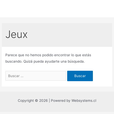
Ir
al
contenido
Jeux
Parece que no hemos podido encontrar lo que estás
buscando. Quizá pueda ayudarte una búsqueda.
Buscar
por:
Copyright © 2026 | Powered by Websystems.cl