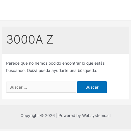
Ir
al
contenido
3000A Z
Parece que no hemos podido encontrar lo que estás
buscando. Quizá pueda ayudarte una búsqueda.
Buscar
por:
Copyright © 2026 | Powered by Websystems.cl