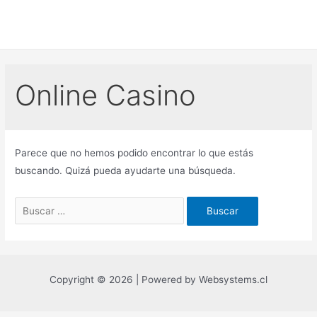
Ir
al
contenido
Online Casino
Parece que no hemos podido encontrar lo que estás
buscando. Quizá pueda ayudarte una búsqueda.
Buscar
por:
Copyright © 2026 | Powered by Websystems.cl