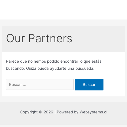
Ir
al
contenido
Our Partners
Parece que no hemos podido encontrar lo que estás
buscando. Quizá pueda ayudarte una búsqueda.
Buscar
por:
Copyright © 2026 | Powered by Websystems.cl