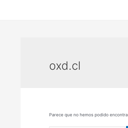
Ir
al
contenido
oxd.cl
Parece que no hemos podido encontrar