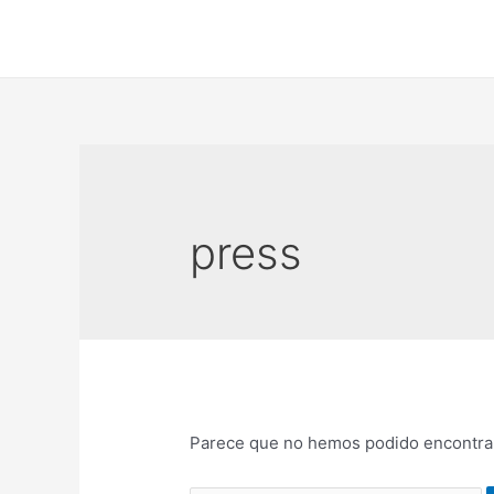
Ir
al
contenido
press
Parece que no hemos podido encontrar