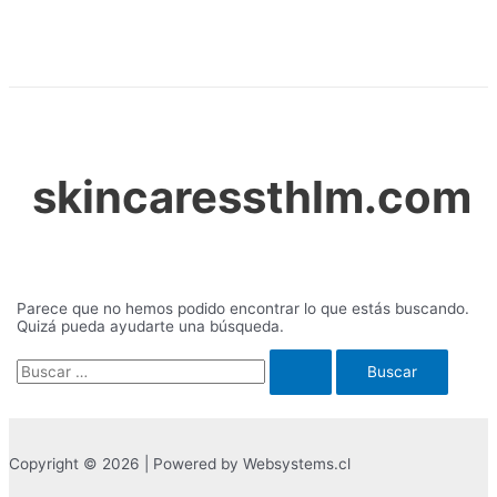
Ir
al
contenido
skincaressthlm.com
Parece que no hemos podido encontrar lo que estás buscando.
Quizá pueda ayudarte una búsqueda.
Buscar
por:
Copyright © 2026 | Powered by Websystems.cl