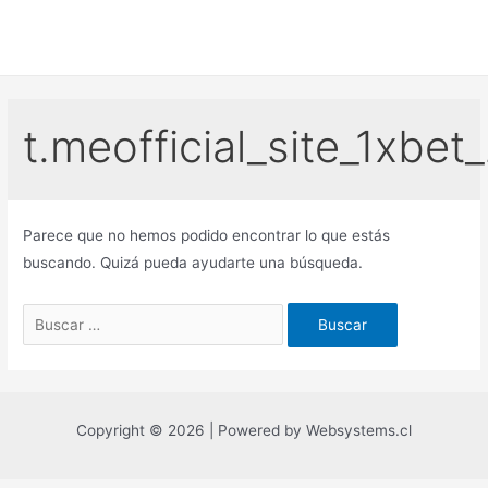
Ir
al
contenido
t.meofficial_site_1xbet
Parece que no hemos podido encontrar lo que estás
buscando. Quizá pueda ayudarte una búsqueda.
Buscar
por:
Copyright © 2026 | Powered by Websystems.cl