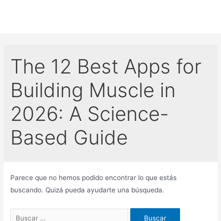
Ir
al
contenido
The 12 Best Apps for
Building Muscle in
2026: A Science-
Based Guide
Parece que no hemos podido encontrar lo que estás
buscando. Quizá pueda ayudarte una búsqueda.
Buscar