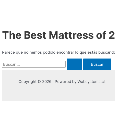
Ir
al
contenido
The Best Mattress of 2
Parece que no hemos podido encontrar lo que estás buscand
Buscar
por:
Copyright © 2026 | Powered by Websystems.cl