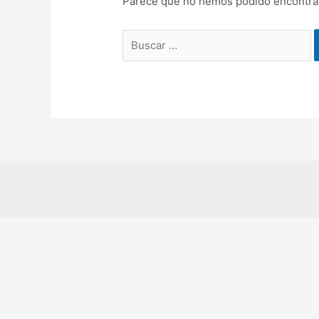
Parece que no hemos podido encontrar
Buscar
por: