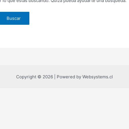
 lo que estás buscando. Quizá pueda ayudarte una búsqueda.
Copyright © 2026 | Powered by Websystems.cl