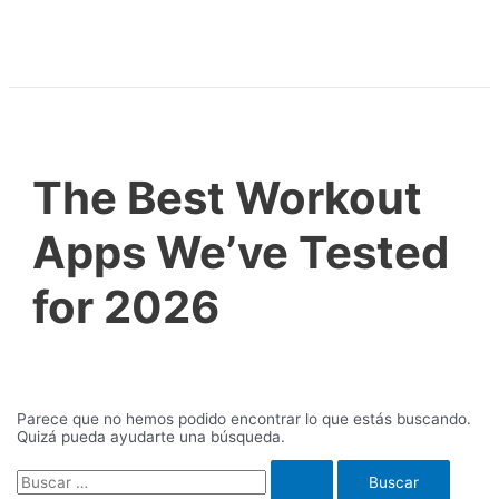
Ir
al
contenido
The Best Workout
Apps We’ve Tested
for 2026
Parece que no hemos podido encontrar lo que estás buscando.
Quizá pueda ayudarte una búsqueda.
Buscar
por: