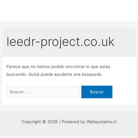
Ir
al
contenido
leedr-project.co.uk
Parece que no hemos podido encontrar lo que estás
buscando. Quizá pueda ayudarte una búsqueda.
Buscar
por:
Copyright © 2026 | Powered by Websystems.cl